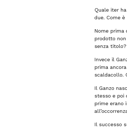
Quale iter ha
due. Come è 
Nome prima o
prodotto non
senza titolo?
Invece il Gan
prima ancora 
scaldacollo. 
Il Ganzo nasc
stesso e poi 
prime erano 
all’occorrenz
Il successo s