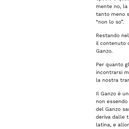
mente no, la 
tanto meno sp
“non lo so”.
Restando nel
il contenuto 
Ganzo.
Per quanto gl
incontrarsi m
la nostra tra
Il Ganzo è un
non essendo 
del Ganzo sar
deriva dalle 
latina, e all