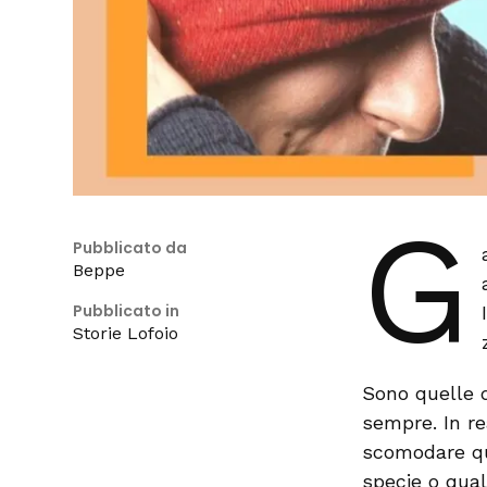
G
Pubblicato da
Beppe
Pubblicato in
Storie Lofoio
Sono quelle 
sempre. In re
scomodare qu
specie o qual