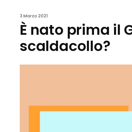
3 Marzo 2021
È nato prima il 
scaldacollo?