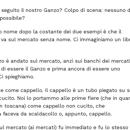
 seguito il nostro Ganzo? Colpo di scena: nessuno d
possibile?
 nome dopo la costante dei due esempi è che il
 va sul mercato senza nome. Ci immaginiamo un lib
zo è andato sul mercato, anzi sui banchi dei mercati
di essere il Ganzo e prima ancora di essere uno
Ci spieghiamo.
e come cappello. Il cappello è un tubo piegato su 
cucito. Noi lo portammo alle prime fiere (che in qua
in toscana) come cappello non cucito, che
a faceva da scaldacollo o, appunto, cappello.
ul mercato (ai mercati) fu immediato e fu lo stesso