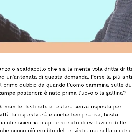
anzo o scaldacollo che sia la mente vola dritta dritt
ad un’antenata di questa domanda. Forse la più anti
Il primo dubbio da quando l’uomo cammina sulle du
zampe posteriori: è nato prima l’uovo o la gallina?
domande destinate a restare senza risposta per
altà la risposta c’è e anche ben precisa, basta
alche scienziato appassionato di evoluzioni delle
che cuoco più erudito del previsto, ma nella nostra