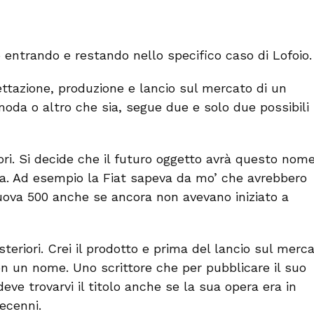
 entrando e restando nello specifico caso di Lofoio.
gettazione, produzione e lancio sul mercato di un
moda o altro che sia, segue due e solo due possibili
ri. Si decide che il futuro oggetto avrà questo nom
ta. Ad esempio la Fiat sapeva da mo’ che avrebbero
uova 500 anche se ancora non avevano iniziato a
eriori. Crei il prodotto e prima del lancio sul merc
on un nome. Uno scrittore che per pubblicare il suo
eve trovarvi il titolo anche se la sua opera era in
ecenni.