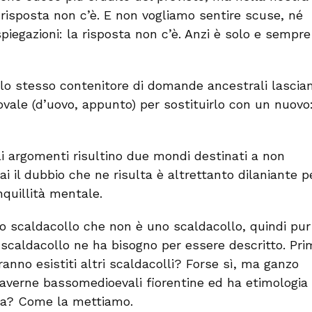
risposta non c’è. E non vogliamo sentire scuse, né
iegazioni: la risposta non c’è. Anzi è solo e sempre
lo stesso contenitore di domande ancestrali lasci
ovale (d’uovo, appunto) per sostituirlo con un nuovo:
i argomenti risultino due mondi destinati a non
ai il dubbio che ne risulta è altrettanto dilaniante p
nquillità mentale.
o scaldacollo che non è uno scaldacollo, quindi pur
scaldacollo ne ha bisogno per essere descritto. Pri
anno esistiti altri scaldacolli? Forse sì, ma ganzo
taverne bassomedioevali fiorentine ed ha etimologia
ora? Come la mettiamo.