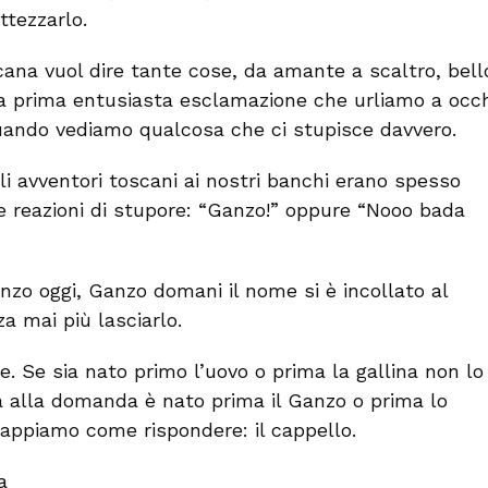
ttezzarlo.
ana vuol dire tante cose, da amante a scaltro, bell
a prima entusiasta esclamazione che urliamo a occh
uando vediamo qualcosa che ci stupisce davvero.
li avventori toscani ai nostri banchi erano spesso
rie reazioni di stupore: “Ganzo!” oppure “Nooo bada
zo oggi, Ganzo domani il nome si è incollato al
a mai più lasciarlo.
e. Se sia nato primo l’uovo o prima la gallina non lo
 alla domanda è nato prima il Ganzo o prima lo
appiamo come rispondere: il cappello.
a