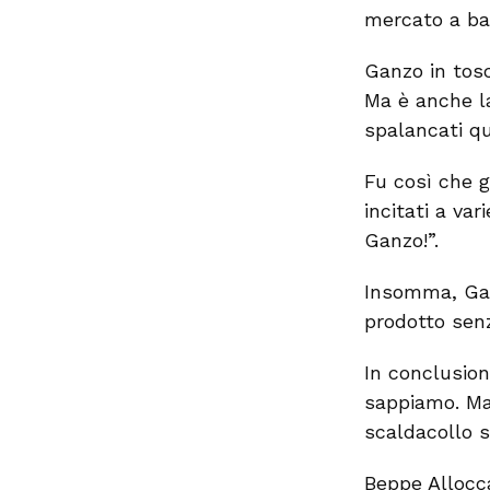
mercato a ba
Ganzo in tosc
Ma è anche l
spalancati q
Fu così che g
incitati a va
Ganzo!”.
Insomma, Gan
prodotto senz
In conclusion
sappiamo. Ma
scaldacollo s
Beppe Allocc