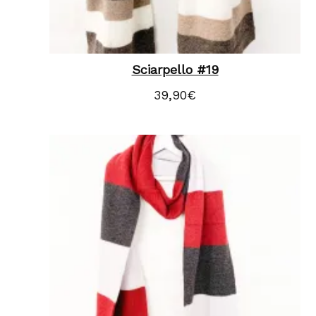
Sciarpello #19
39,90
€