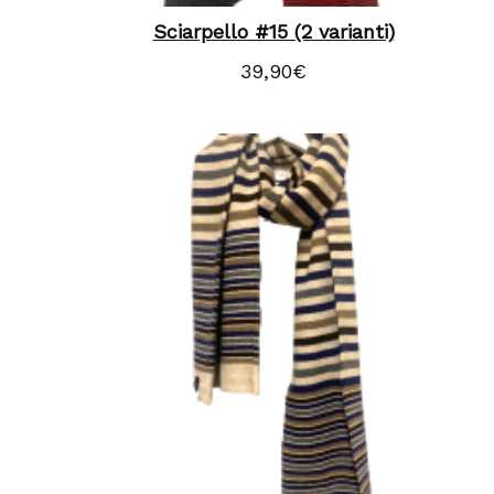
Sciarpello #15 (2 varianti)
39,90
€