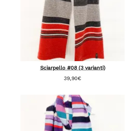
Sciarpello #08 (3 varianti)
39,90
€