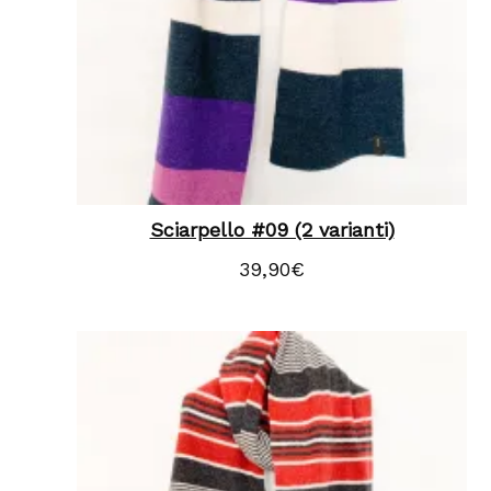
Sciarpello #09 (2 varianti)
39,90
€