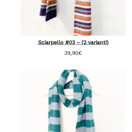
Sciarpello #03 – (2 varianti)
39,90
€