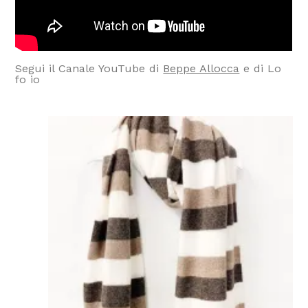
Segui il Canale YouTube di
Beppe Allocca
e di Lo
fo io