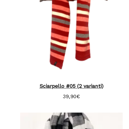
Sciarpello #05 (2 varianti)
39,90
€