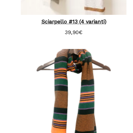
Sciarpello #13 (4 varianti)
39,90
€