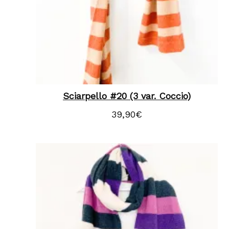
Sciarpello #20 (3 var. Coccio)
39,90
€