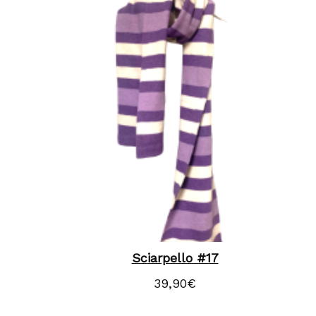
Sciarpello #17
39,90
€