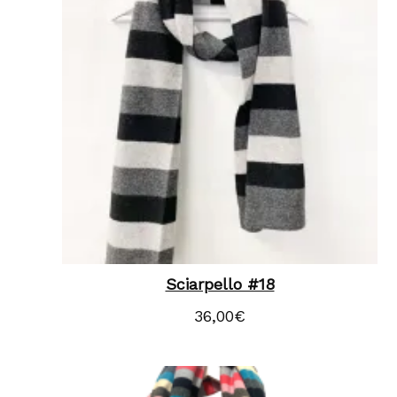
Sciarpello #18
36,00
€