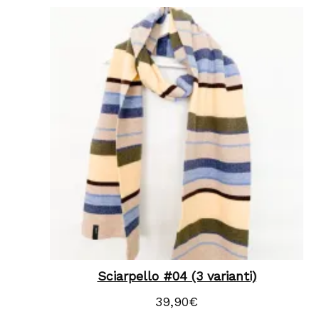
Sciarpello #04 (3 varianti)
39,90
€