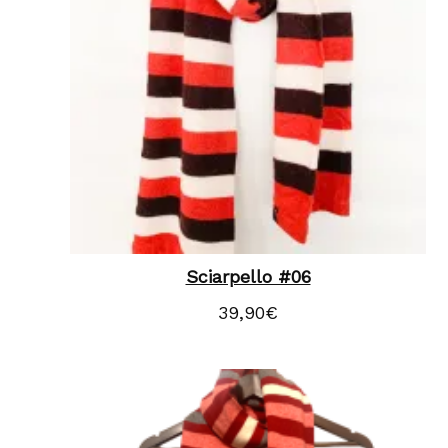
Sciarpello #06
39,90
€