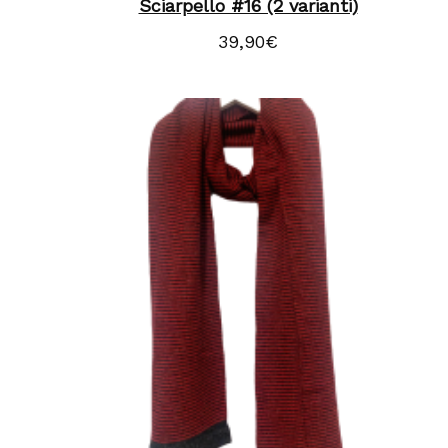
Sciarpello #16 (2 varianti)
39,90
€