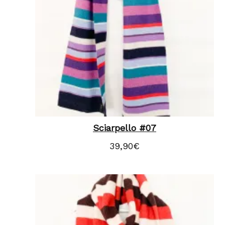
Sciarpello #07
39,90
€