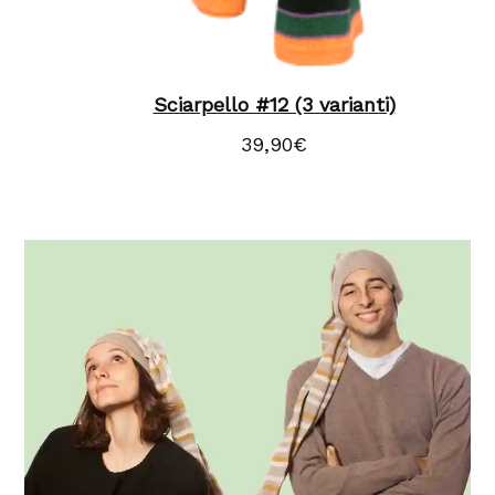
Sciarpello #12 (3 varianti)
39,90
€