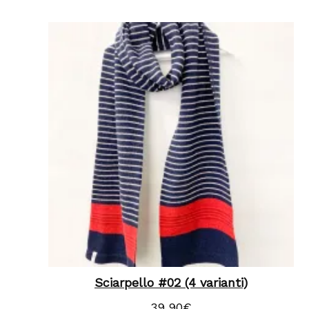
Sciarpello #02 (4 varianti)
39,90
€