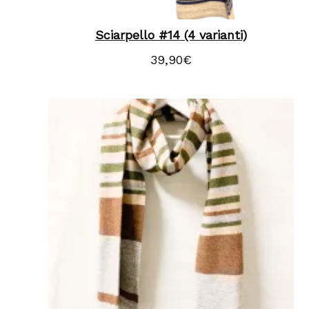
Sciarpello #14 (4 varianti)
39,90
€