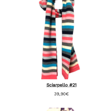
Sciarpello #21
39,90
€