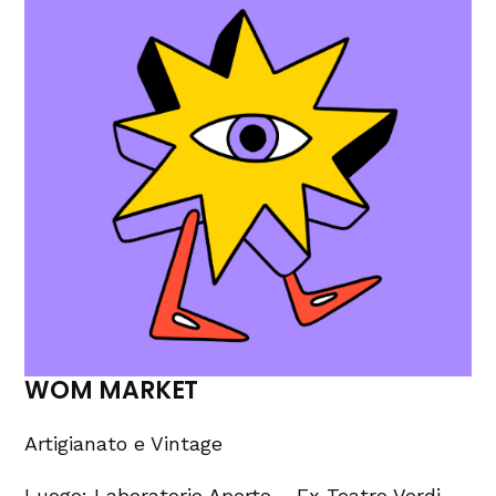
WOM MARKET
Artigianato e Vintage
Luogo: Laboratorio Aperto – Ex Teatro Verdi,