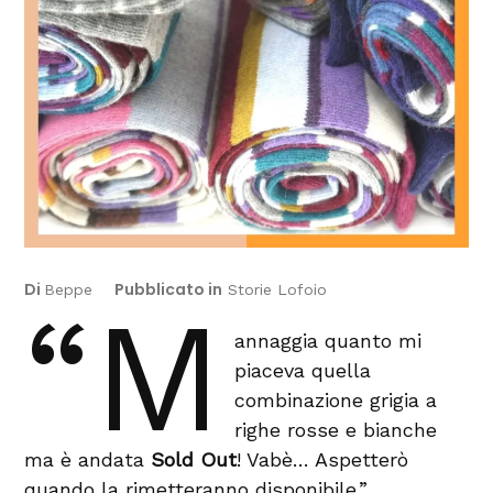
Di
Pubblicato in
Beppe
Storie Lofoio
“M
annaggia quanto mi
piaceva quella
combinazione grigia a
righe rosse e bianche
ma è andata
Sold Out
! Vabè… Aspetterò
quando la rimetteranno disponibile.”