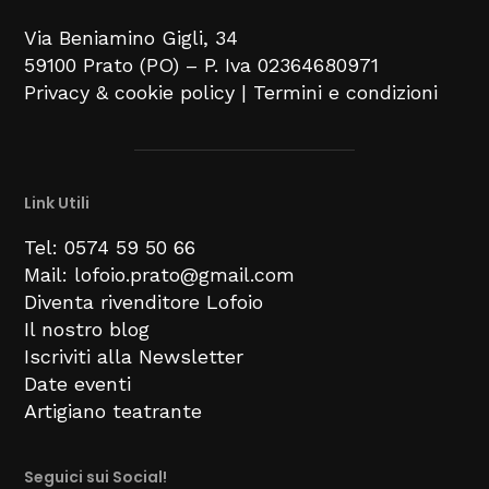
Via Beniamino Gigli
, 34
59100
Prato (PO) –
P. Iva 02364680971
Privacy & cookie policy
|
Termini e condizioni
Link Utili
Tel: 0574 59 50 66
Mail: lofoio.prato@gmail.com
Diventa rivenditore Lofoio
Il nostro blog
Iscriviti alla Newsletter
Date eventi
Artigiano teatrante
Seguici sui Social!