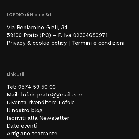
LOFOIO di Nicole Srl
Via Beniamino Gigli
, 34
59100
Prato (PO) –
P. Iva 02364680971
Privacy & cookie policy
|
Termini e condizioni
Link Utili
Tel: 0574 59 50 66
Mail: lofoio.prato@gmail.com
Diventa rivenditore Lofoio
Il nostro blog
Iscriviti alla Newsletter
Date eventi
Artigiano teatrante