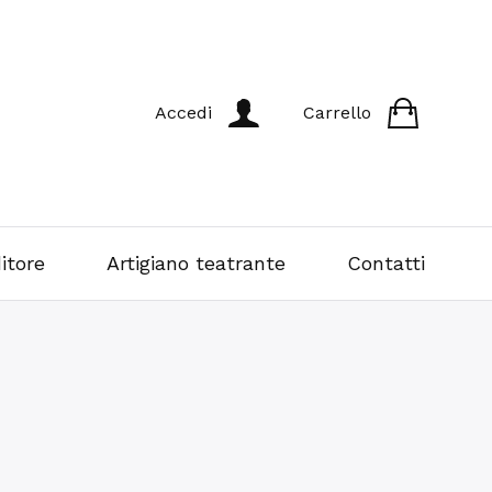
Accedi
Carrello
itore
Artigiano teatrante
Contatti