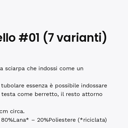
llo #01 (7 varianti)
 la sciarpa che indossi come un
a tubolare essenza è possibile indossare
 testa come berretto, il resto attorno
cm circa.
80%Lana* – 20%Poliestere (*riciclata)