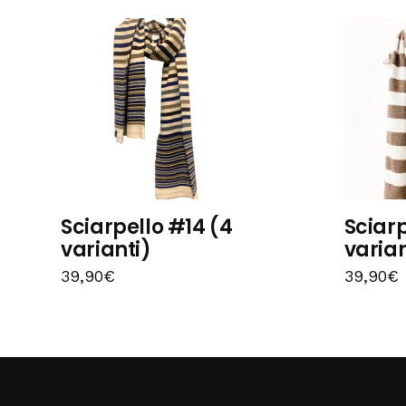
Sciarpello #14 (4
Sciarp
varianti)
varian
39,90
€
39,90
€