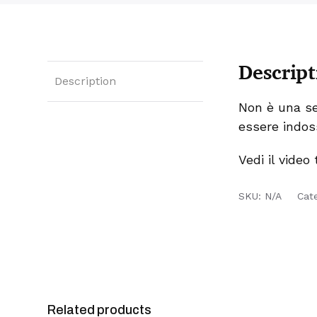
Descript
Description
Non è una s
essere indos
Vedi il video
SKU:
N/A
Cat
Related products