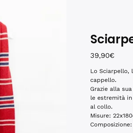
Sciarpe
39,90
€
Lo Sciarpello,
cappello.
Grazie alla su
le estremità in
al collo.
Misure: 22x180
Composizione: 