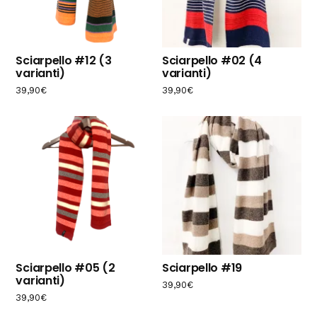
Sciarpello #12 (3
Sciarpello #02 (4
varianti)
varianti)
39,90
€
39,90
€
Sciarpello #05 (2
Sciarpello #19
varianti)
39,90
€
39,90
€