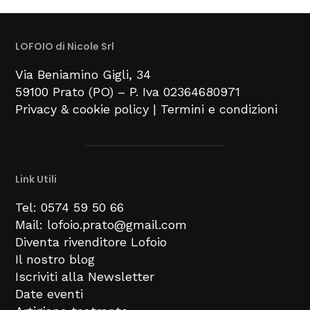
LOFOIO di Nicole Srl
Via Beniamino Gigli
, 34
59100
Prato (PO) –
P. Iva 02364680971
Privacy & cookie policy
|
Termini e condizioni
Link Utili
Tel: 0574 59 50 66
Mail: lofoio.prato@gmail.com
Diventa rivenditore Lofoio
Il nostro blog
Iscriviti alla Newsletter
Date eventi