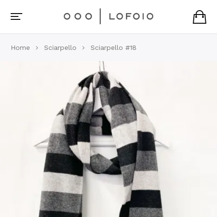
Home
Sciarpello
Sciarpello #18