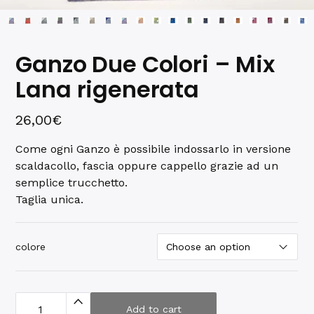
Ganzo Due Colori – Mix
Lana rigenerata
26,00
€
Come ogni Ganzo è possibile indossarlo in versione
scaldacollo, fascia oppure cappello grazie ad un
semplice trucchetto.
Taglia unica.
colore
G
a
Add to cart