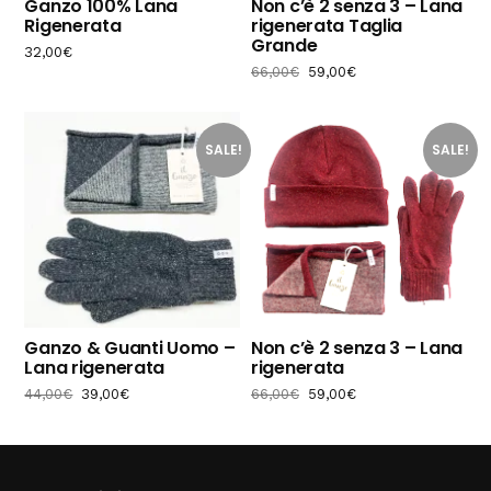
Ganzo 100% Lana
Non c’è 2 senza 3 – Lana
Rigenerata
rigenerata Taglia
Grande
32,00
€
66,00
€
59,00
€
SALE!
SALE!
Ganzo & Guanti Uomo –
Non c’è 2 senza 3 – Lana
Lana rigenerata
rigenerata
44,00
€
39,00
€
66,00
€
59,00
€