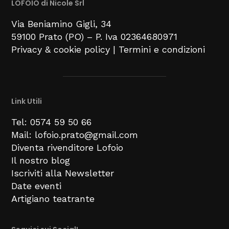
LOFOIO di Nicole Srl
Via Beniamino Gigli
, 34
59100
Prato (PO) –
P. Iva 02364680971
Privacy & cookie policy
|
Termini e condizioni
Link Utili
Tel: 0574 59 50 66
Mail: lofoio.prato@gmail.com
Diventa rivenditore Lofoio
Il nostro blog
Iscriviti alla Newsletter
Date eventi
Artigiano teatrante