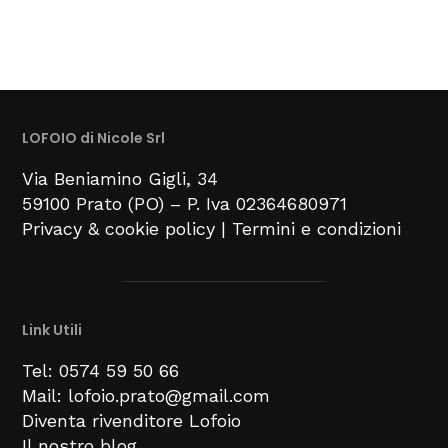
LOFOIO di Nicole Srl
Via Beniamino Gigli
, 34
59100
Prato (PO) –
P. Iva 02364680971
Privacy & cookie policy
|
Termini e condizioni
Link Utili
Tel: 0574 59 50 66
Mail: lofoio.prato@gmail.com
Diventa rivenditore Lofoio
Il nostro blog