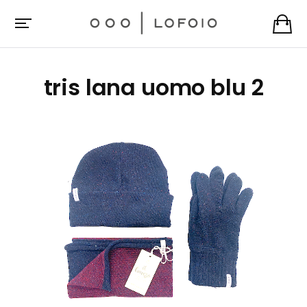
tris lana uomo blu 2