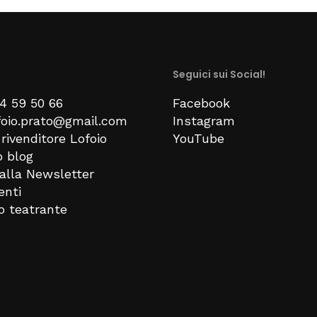
Seguici sui Social!
74 59 50 66
Facebook
ofoio.prato@gmail.com
Instagram
rivenditore Lofoio
YouTube
o blog
i alla Newsletter
enti
no teatrante