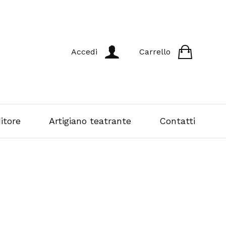
Accedi
Carrello
itore
Artigiano teatrante
Contatti