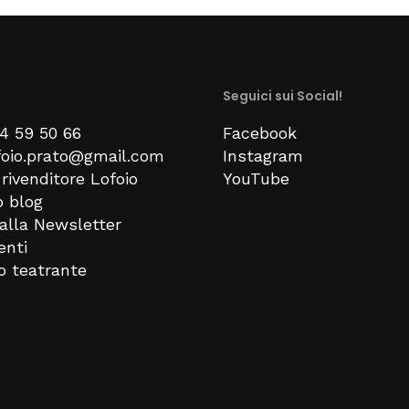
Seguici sui Social!
74 59 50 66
Facebook
ofoio.prato@gmail.com
Instagram
rivenditore Lofoio
YouTube
o blog
i alla Newsletter
enti
no teatrante