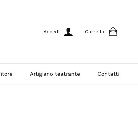
Accedi
Carrello
itore
Artigiano teatrante
Contatti