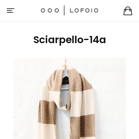
Sciarpello-14a