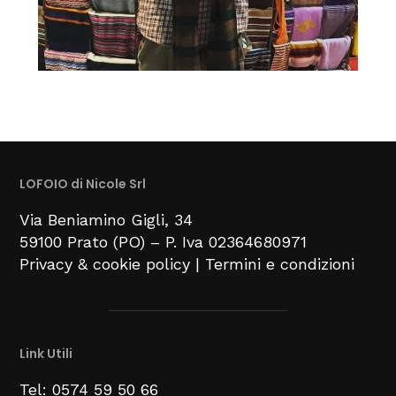
LOFOIO di Nicole Srl
Via Beniamino Gigli
, 34
59100
Prato (PO) –
P. Iva 02364680971
Privacy & cookie policy
|
Termini e condizioni
Link Utili
Tel: 0574 59 50 66