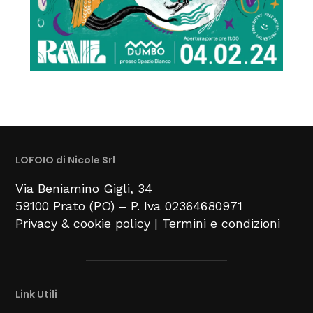
LOFOIO di Nicole Srl
Via Beniamino Gigli
, 34
59100
Prato (PO) –
P. Iva 02364680971
Privacy & cookie policy
|
Termini e condizioni
Link Utili