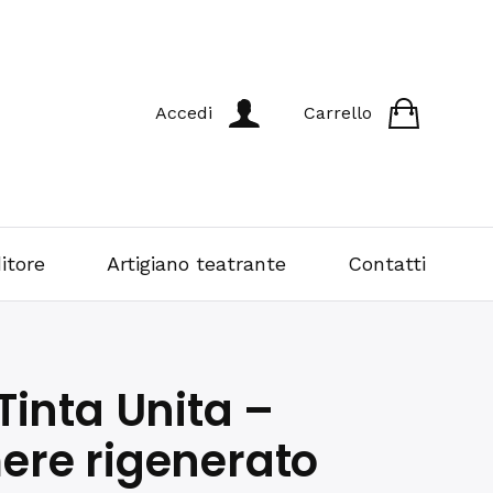
Accedi
Carrello
itore
Artigiano teatrante
Contatti
Tinta Unita –
re rigenerato