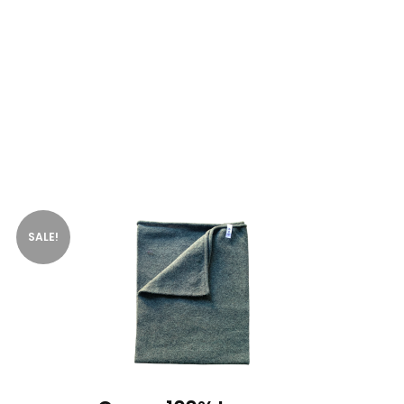
SALE!