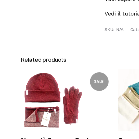
Vedi il tutoria
SKU:
N/A
Cat
Related products
SALE!