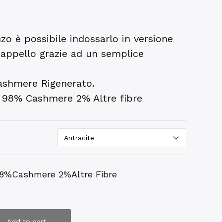
o è possibile indossarlo in versione
cappello grazie ad un semplice
Cashmere Rigenerato.
 98% Cashmere 2% Altre fibre
98%Cashmere 2%Altre Fibre
Add to cart