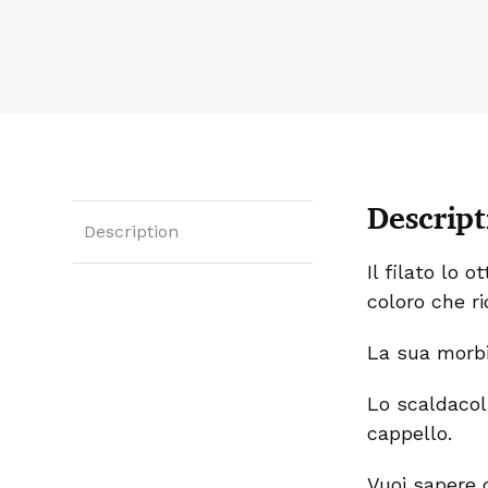
Descript
Description
Il filato lo 
coloro che ri
La sua morbi
Lo scaldacol
cappello.
Vuoi sapere