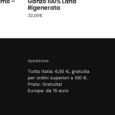
omo –
Ganzo 100% Lana
Rigenerata
32,00
€
Spedizione
Tutta Italia: 6,50 €, gratuita
per ordini superiori a 100 €.
Prato: Gratuita!
Europa: da 15 euro