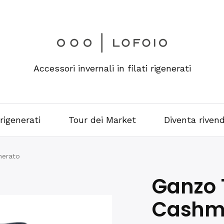
Accessori invernali in filati rigenerati
 rigenerati
Tour dei Market
Diventa rivend
nerato
Ganzo 
Cashme