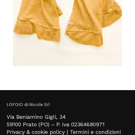
LOFOIO di Nicole Srl
Via Beniamino Gigli
, 34
59100
Prato (PO) –
P. Iva 02364680971
Privacy & cookie policy
|
Termini e condizioni