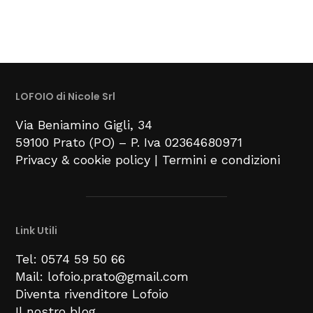
LOFOIO di Nicole Srl
Via Beniamino Gigli
, 34
59100
Prato (PO) –
P. Iva 02364680971
Privacy & cookie policy
|
Termini e condizioni
Link Utili
Tel: 0574 59 50 66
Mail: lofoio.prato@gmail.com
Diventa rivenditore Lofoio
Il nostro blog