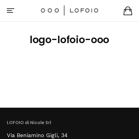
logo-lofoio-ooo
LOFOIO di Nicole Srl
Via Beniamino Gigli
, 34