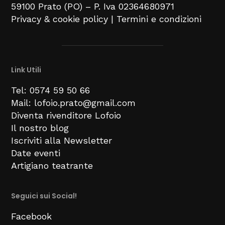
59100
Prato (PO) –
P. Iva 02364680971
Privacy & cookie policy
|
Termini e condizioni
Link Utili
Tel: 0574 59 50 66
Mail: lofoio.prato@gmail.com
Diventa rivenditore Lofoio
Il nostro blog
Iscriviti alla Newsletter
Date eventi
Artigiano teatrante
Seguici sui Social!
Facebook