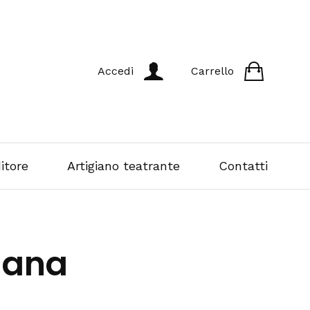
Accedi
Carrello
itore
Artigiano teatrante
Contatti
lana