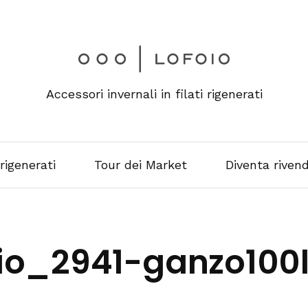
Accessori invernali in filati rigenerati
 rigenerati
Tour dei Market
Diventa rivend
oio_2941-ganzo100