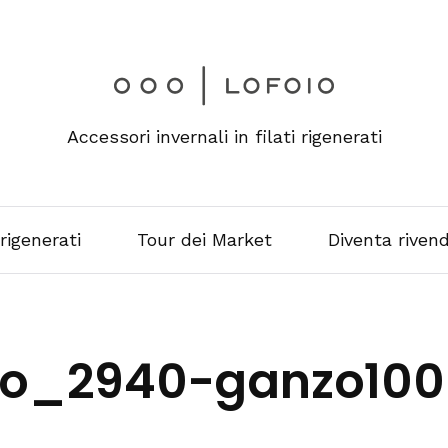
Accessori invernali in filati rigenerati
 rigenerati
Tour dei Market
Diventa rivend
oio_2940-ganzo100