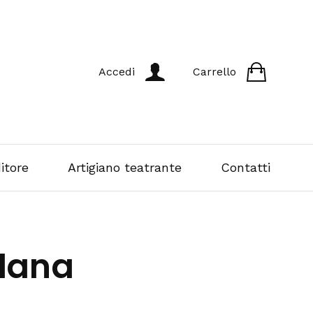
Accedi
Carrello
itore
Artigiano teatrante
Contatti
lana