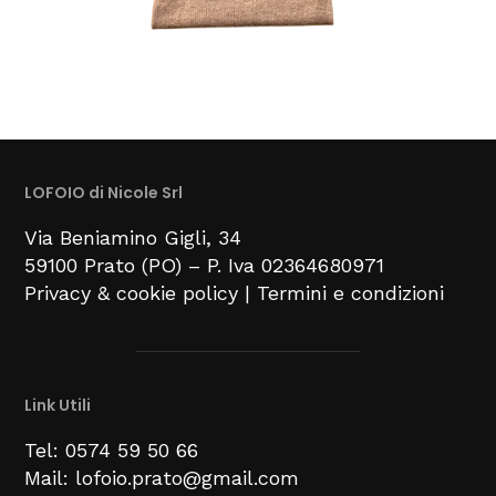
LOFOIO di Nicole Srl
Via Beniamino Gigli
, 34
59100
Prato (PO) –
P. Iva 02364680971
Privacy & cookie policy
|
Termini e condizioni
Link Utili
Tel: 0574 59 50 66
Mail: lofoio.prato@gmail.com