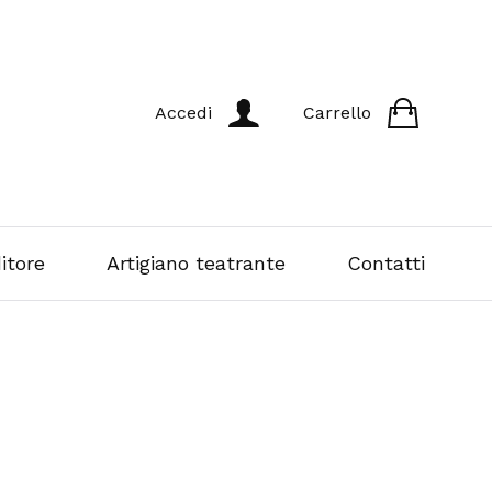
Accedi
Carrello
itore
Artigiano teatrante
Contatti