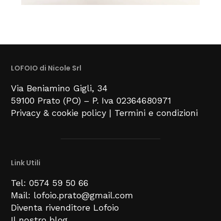
LOFOIO di Nicole Srl
Via Beniamino Gigli
, 34
59100
Prato (PO) –
P. Iva 02364680971
Privacy & cookie policy
|
Termini e condizioni
Link Utili
Tel: 0574 59 50 66
Mail: lofoio.prato@gmail.com
Diventa rivenditore Lofoio
Il nostro blog