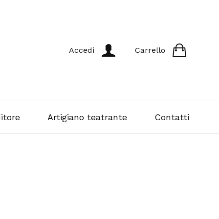
Accedi
Carrello
itore
Artigiano teatrante
Contatti