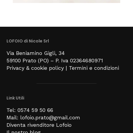
LOFOIO di Nicole Srl
Via Beniamino Gigli
, 34
59100
Prato (PO) –
P. Iva 02364680971
Privacy & cookie policy
|
Termini e condizioni
Link Utili
Tel: 0574 59 50 66
Mail: lofoio.prato@gmail.com
Diventa rivenditore Lofoio
Il nostro blog