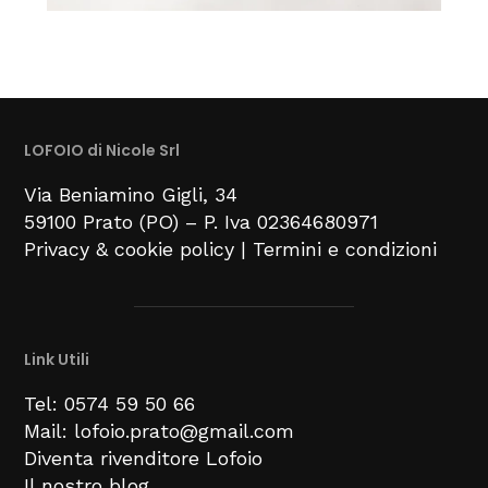
LOFOIO di Nicole Srl
Via Beniamino Gigli
, 34
59100
Prato (PO) –
P. Iva 02364680971
Privacy & cookie policy
|
Termini e condizioni
Link Utili
Tel: 0574 59 50 66
Mail: lofoio.prato@gmail.com
Diventa rivenditore Lofoio
Il nostro blog