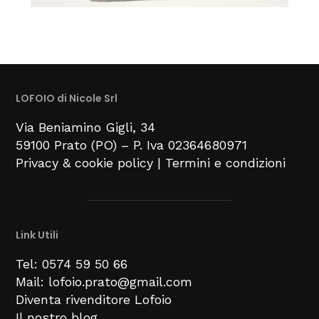
LOFOIO di Nicole Srl
Via Beniamino Gigli
, 34
59100
Prato (PO) –
P. Iva 02364680971
Privacy & cookie policy
|
Termini e condizioni
Link Utili
Tel: 0574 59 50 66
Mail: lofoio.prato@gmail.com
Diventa rivenditore Lofoio
Il nostro blog