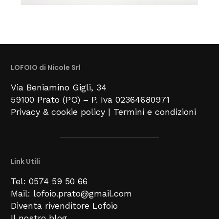
LOFOIO di Nicole Srl
Via Beniamino Gigli
, 34
59100
Prato (PO) –
P. Iva 02364680971
Privacy & cookie policy
|
Termini e condizioni
Link Utili
Tel: 0574 59 50 66
Mail: lofoio.prato@gmail.com
Diventa rivenditore Lofoio
Il nostro blog