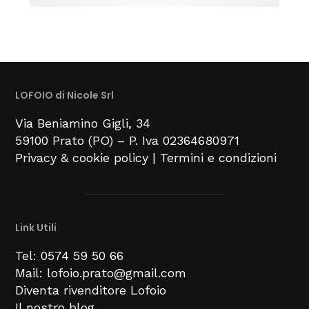
LOFOIO di Nicole Srl
Via Beniamino Gigli
, 34
59100
Prato (PO) –
P. Iva 02364680971
Privacy & cookie policy
|
Termini e condizioni
Link Utili
Tel: 0574 59 50 66
Mail: lofoio.prato@gmail.com
Diventa rivenditore Lofoio
Il nostro blog