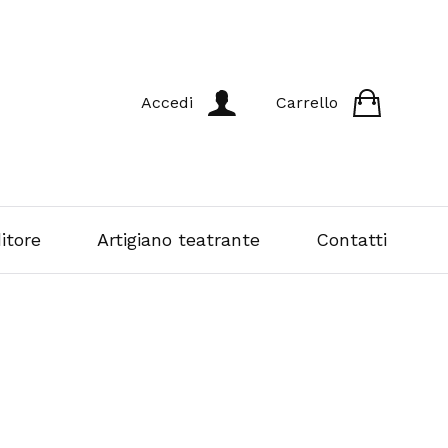
Accedi
Carrello
itore
Artigiano teatrante
Contatti