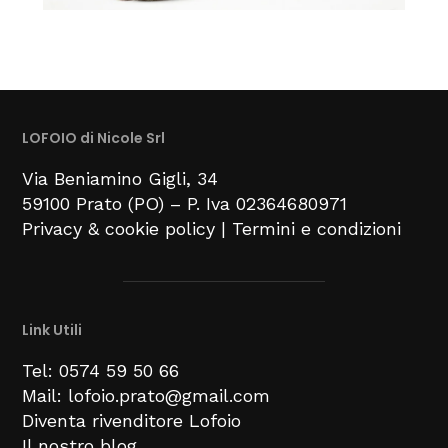
LOFOIO di Nicole Srl
Via Beniamino Gigli
, 34
59100
Prato (PO) –
P. Iva 02364680971
Privacy & cookie policy
|
Termini e condizioni
Link Utili
Tel: 0574 59 50 66
Mail: lofoio.prato@gmail.com
Diventa rivenditore Lofoio
Il nostro blog