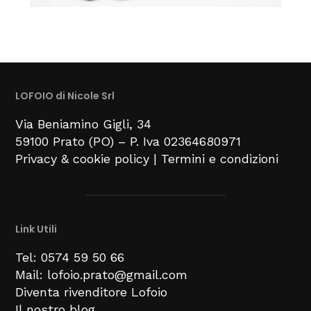
LOFOIO di Nicole Srl
Via Beniamino Gigli
, 34
59100
Prato (PO) –
P. Iva 02364680971
Privacy & cookie policy
|
Termini e condizioni
Link Utili
Tel: 0574 59 50 66
Mail: lofoio.prato@gmail.com
Diventa rivenditore Lofoio
Il nostro blog