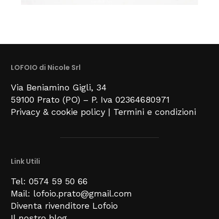
LOFOIO di Nicole Srl
Via Beniamino Gigli
, 34
59100
Prato (PO) –
P. Iva 02364680971
Privacy & cookie policy
|
Termini e condizioni
Link Utili
Tel: 0574 59 50 66
Mail: lofoio.prato@gmail.com
Diventa rivenditore Lofoio
Il nostro blog