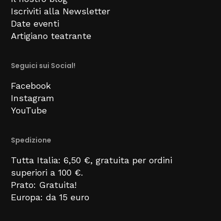
Iscriviti alla Newsletter
Date eventi
Artigiano teatrante
Seguici sui Social!
Facebook
Instagram
YouTube
Spedizione
Tutta Italia: 6,50 €, gratuita per ordini
superiori a 100 €.
Prato: Gratuita!
Europa: da 15 euro