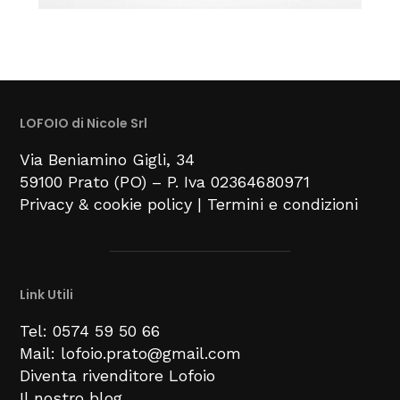
LOFOIO di Nicole Srl
Via Beniamino Gigli
, 34
59100
Prato (PO) –
P. Iva 02364680971
Privacy & cookie policy
|
Termini e condizioni
Link Utili
Tel: 0574 59 50 66
Mail: lofoio.prato@gmail.com
Diventa rivenditore Lofoio
Il nostro blog