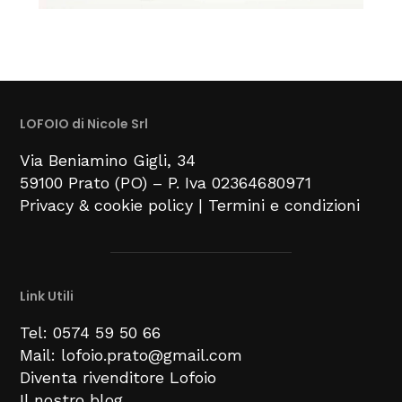
LOFOIO di Nicole Srl
Via Beniamino Gigli
, 34
59100
Prato (PO) –
P. Iva 02364680971
Privacy & cookie policy
|
Termini e condizioni
Link Utili
Tel: 0574 59 50 66
Mail: lofoio.prato@gmail.com
Diventa rivenditore Lofoio
Il nostro blog