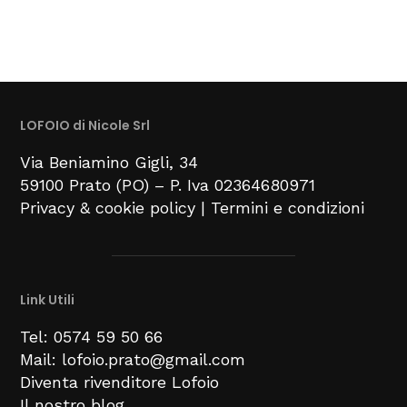
LOFOIO di Nicole Srl
Via Beniamino Gigli
, 34
59100
Prato (PO) –
P. Iva 02364680971
Privacy & cookie policy
|
Termini e condizioni
Link Utili
Tel: 0574 59 50 66
Mail: lofoio.prato@gmail.com
Diventa rivenditore Lofoio
Il nostro blog