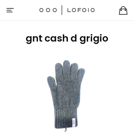
gnt cash d grigio