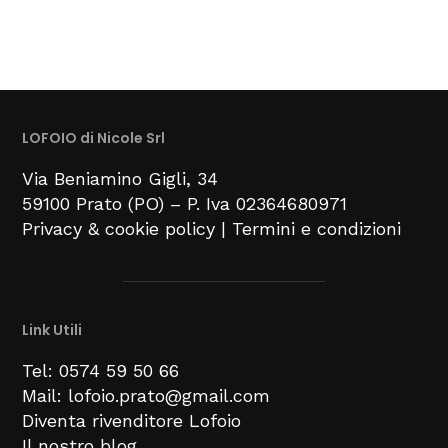
LOFOIO di Nicole Srl
Via Beniamino Gigli
, 34
59100
Prato (PO) –
P. Iva 02364680971
Privacy & cookie policy
|
Termini e condizioni
Link Utili
Tel: 0574 59 50 66
Mail: lofoio.prato@gmail.com
Diventa rivenditore Lofoio
Il nostro blog