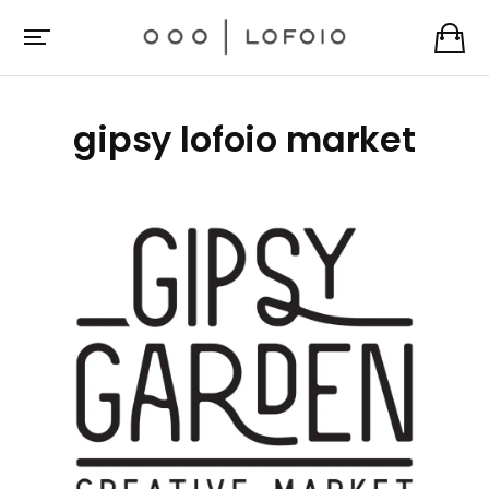
gipsy lofoio market