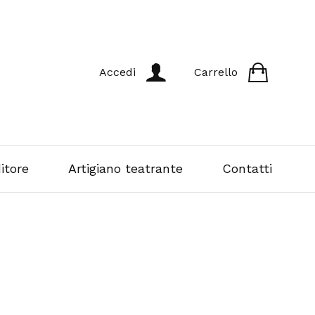
Accedi
Carrello
itore
Artigiano teatrante
Contatti