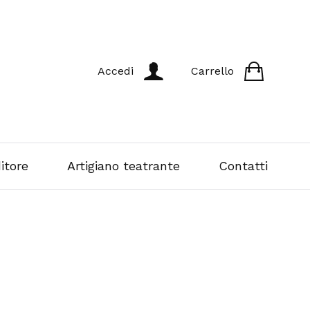
Accedi
Carrello
itore
Artigiano teatrante
Contatti