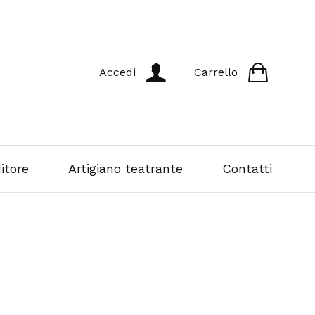
Accedi
Carrello
itore
Artigiano teatrante
Contatti