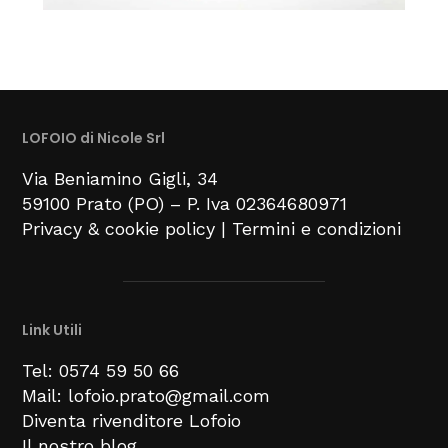
LOFOIO di Nicole Srl
Via Beniamino Gigli
, 34
59100
Prato (PO) –
P. Iva 02364680971
Privacy & cookie policy
|
Termini e condizioni
Link Utili
Tel: 0574 59 50 66
Mail: lofoio.prato@gmail.com
Diventa rivenditore Lofoio
Il nostro blog