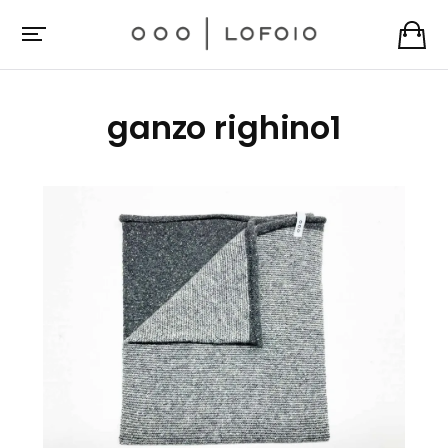
ganzo righino1