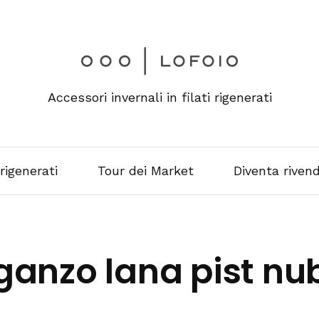
Accessori invernali in filati rigenerati
 rigenerati
Tour dei Market
Diventa rivend
ganzo lana pist nu