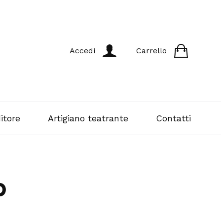
Accedi
Carrello
itore
Artigiano teatrante
Contatti
b