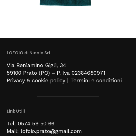
LOFOIO di Nicole Srl
Via Beniamino Gigli
, 34
59100
Prato (PO) –
P. Iva 02364680971
Privacy & cookie policy
|
Termini e condizioni
Link Utili
Tel: 0574 59 50 66
Mail: lofoio.prato@gmail.com