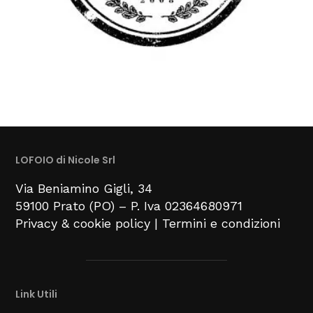
LOFOIO di Nicole Srl
Via Beniamino Gigli
, 34
59100
Prato (PO) –
P. Iva 02364680971
Privacy & cookie policy
|
Termini e condizioni
Link Utili