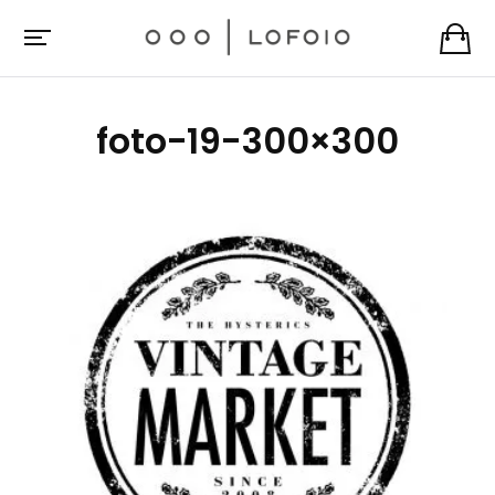
foto-19-300×300