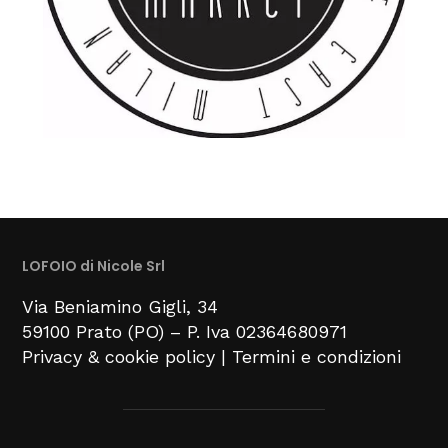
LOFOIO di Nicole Srl
Via Beniamino Gigli
, 34
59100
Prato (PO) –
P. Iva 02364680971
Privacy & cookie policy
|
Termini e condizioni