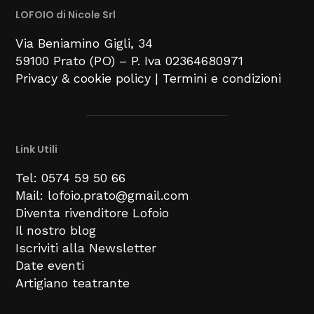
LOFOIO di Nicole Srl
Via Beniamino Gigli
, 34
59100
Prato (PO) –
P. Iva 02364680971
Privacy & cookie policy
|
Termini e condizioni
Link Utili
Tel: 0574 59 50 66
Mail: lofoio.prato@gmail.com
Diventa rivenditore Lofoio
Il nostro blog
Iscriviti alla Newsletter
Date eventi
Artigiano teatrante