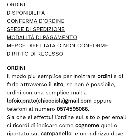
ORDINI
DISPONIBILITÀ
CONFERMA D’ORDINE
SPESE DI SPEDIZIONE
MODALITÀ DI PAGAMENTO
MERCE DIFETTATA O NON CONFORME
DIRITTO DI RECESSO
ORDINI
Il modo più semplice per inoltrare
ordini
è di
farlo attraverso il
sito
, se non è possibile,
ordini con una semplice mail a
lofoio.prato(chiocciola)gmail.com
oppure
telefoni al numero
0574595066.
Sia che si effettui l’ordine sul sito o per email
si ricordi di indicare come
cognome
quello
riportato sul
campanello
e un indirizzo dove