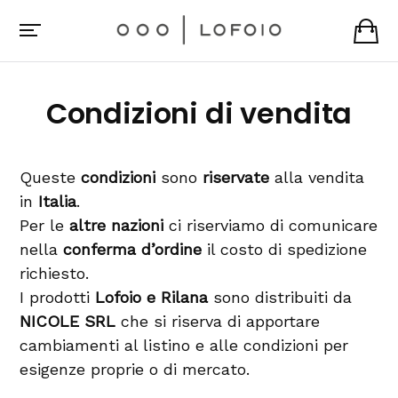
Condizioni di vendita
Queste
condizioni
sono
riservate
alla vendita
in
Italia
.
Per le
altre nazioni
ci riserviamo di comunicare
nella
conferma d’ordine
il costo di spedizione
richiesto.
I prodotti
Lofoio e Rilana
sono distribuiti da
NICOLE SRL
che si riserva di apportare
cambiamenti al listino e alle condizioni per
esigenze proprie o di mercato.