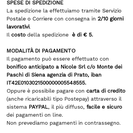
SPESE DI SPEDIZIONE
La spedizione la effettuiamo tramite
Servizio
Postale o Corriere
con consegna in
2/10 giorni
lavorativi
.
Il
costo
della spedizione
è di € 5
.
MODALITÀ DI PAGAMENTO
Il pagamento può essere effettuato con
bonifico anticipato a Nicole Srl c/o Monte dei
Paschi di Siena agenzia di Prato, iban
IT42E0103021500000005548555.
Oppure è possibile pagare con
carta di credito
(anche ricaricabili tipo Postepay) attraverso il
sistema
PAYPAL
, il più diffuso,
facile e sicuro
dei pagamenti on line.
Non prevediamo pagamenti in contrassegno.