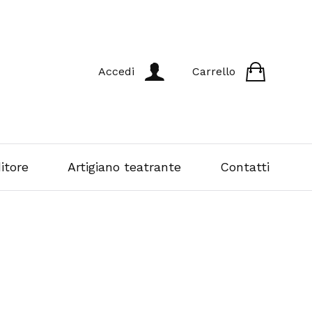
Accedi
Carrello
itore
Artigiano teatrante
Contatti