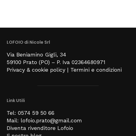
LOFOIO di Nicole Srl
Via Beniamino Gigli
, 34
59100
Prato (PO) –
P. Iva 02364680971
Privacy & cookie policy
|
Termini e condizioni
Link Utili
Tel: 0574 59 50 66
Mail: lofoio.prato@gmail.com
Diventa rivenditore Lofoio
Il nostro blog